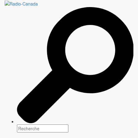
PROGRAMMATION
AUTOMNE 2024 - HIVER 2025
Des occassions exceptionnelles à ne pas
manquer!
CONTACTEZ-NOUS