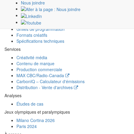
Offres
Nous joindre
Programmation 2026-2027
Plateformes
Émissions
Grilles de programmation
Formats créatifs
Spécifications techniques
Services
Créativité média
Contenu de marque
Production commerciale
MAX
CBC/Radio-Canada
CarbonIQ – Calculateur d'émissions
Distribution - Vente d'archives
Analyses
Études de cas
Jeux olympiques et paralympiques
Milano Cortina 2026
Paris 2024