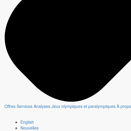
Offres
Services
Analyses
Jeux olympiques et paralympiques
À prop
English
Nouvelles