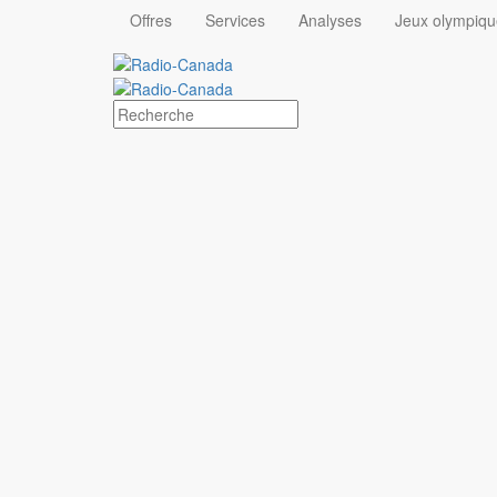
Offres
Services
Analyses
Jeux olympiqu
ANTIGANG
Fiche émission
Nouveauté