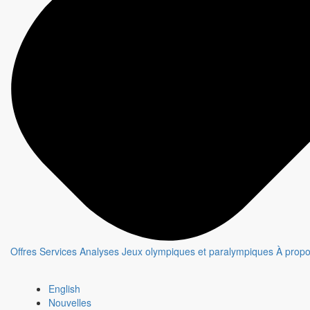
Offres
Services
Analyses
Jeux olympiques et paralympiques
À prop
Le moment de vérité
English
Fiche émission
Nouvelles