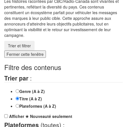
Les histoires racontées par CBC/Radio-Canada sont vivantes et
pertinentes, reflétant la diversité du pays. Ces contenus
constituent un écosystème parfait pour véhiculer les messages
des marques à leur public cible. Cette approche assure aux
annonceurs d'atteindre leurs objectifs publicitaires, tout en
optimisant la visibilité et le retour sur investissement de leur
campagne.
Trier et filtrer
Fermer cette fenêtre
Filtre des contenus
Trier par
:
Genre (A à Z)
Titre (A à Z)
Plateformes (A à Z)
Afficher
★
Nouveauté
seulement
Plateformes
(toutes) :