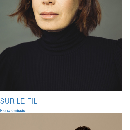
SUR LE FIL
Fiche émission