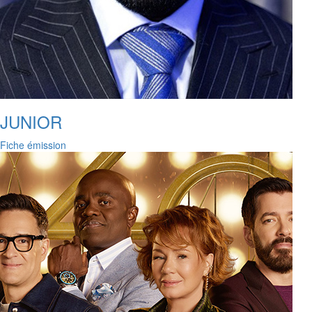
JUNIOR
Fiche émission