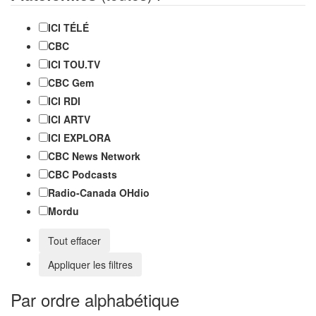
ICI TÉLÉ
CBC
ICI TOU.TV
CBC Gem
ICI RDI
ICI ARTV
ICI EXPLORA
CBC News Network
CBC Podcasts
Radio-Canada OHdio
Mordu
Tout effacer
Appliquer les filtres
Par ordre alphabétique