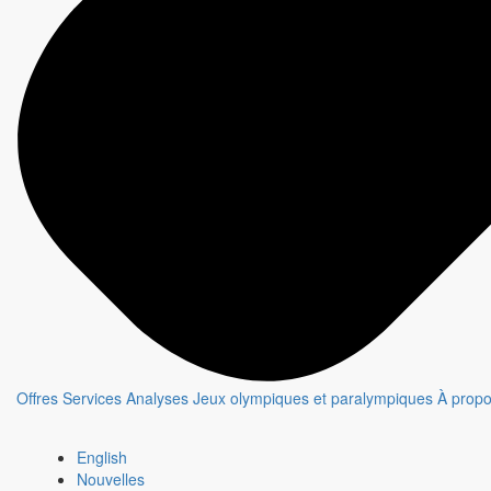
Offres
Services
Analyses
Jeux olympiques et paralympiques
À prop
English
Nouvelles