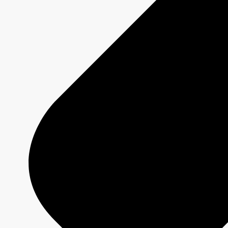
BIENVENUE À KINGSTON-FALLS
Fiche émission