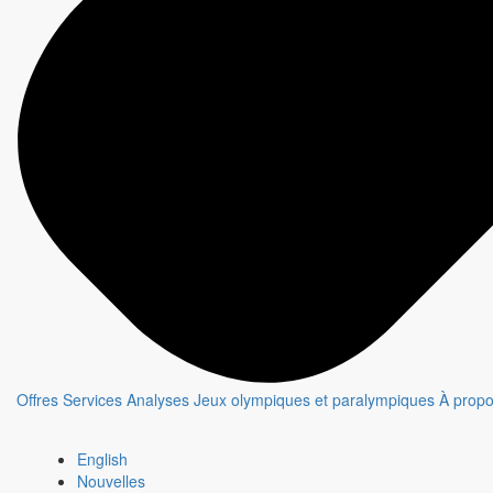
SUR LE FIL
Fiche émission
Offres
Services
Analyses
Jeux olympiques et paralympiques
À prop
English
Nouvelles