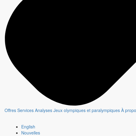
Offres
Services
Analyses
Jeux olympiques et paralympiques
À prop
MURDOCH MYSTERIES
Fiche émission
English
Nouvelles