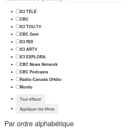
ICI TÉLÉ
CBC
ICI TOU.TV
CBC Gem
ICI RDI
ICI ARTV
ICI EXPLORA
CBC News Network
CBC Podcasts
Radio-Canada OHdio
Mordu
Tout effacer
Appliquer les filtres
Par ordre alphabétique