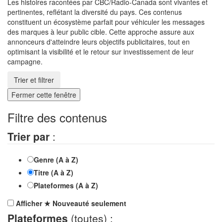
Les histoires racontées par CBC/Radio-Canada sont vivantes et
pertinentes, reflétant la diversité du pays. Ces contenus
constituent un écosystème parfait pour véhiculer les messages
des marques à leur public cible. Cette approche assure aux
annonceurs d'atteindre leurs objectifs publicitaires, tout en
optimisant la visibilité et le retour sur investissement de leur
campagne.
Trier et filtrer
Fermer cette fenêtre
Filtre des contenus
Trier par
:
Genre (A à Z)
Titre (A à Z)
Plateformes (A à Z)
Afficher
★
Nouveauté
seulement
Plateformes
(toutes) :