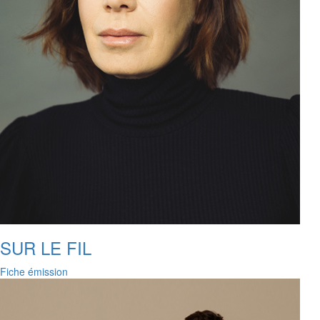
SUR LE FIL
Fiche émission