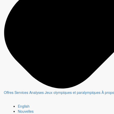
Offres
Services
Analyses
Jeux olympiques et paralympiques
À prop
Le moment de vérité
English
Fiche émission
Nouvelles