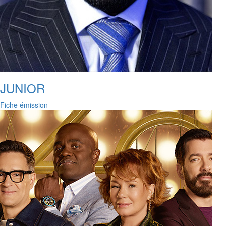
JUNIOR
Fiche émission