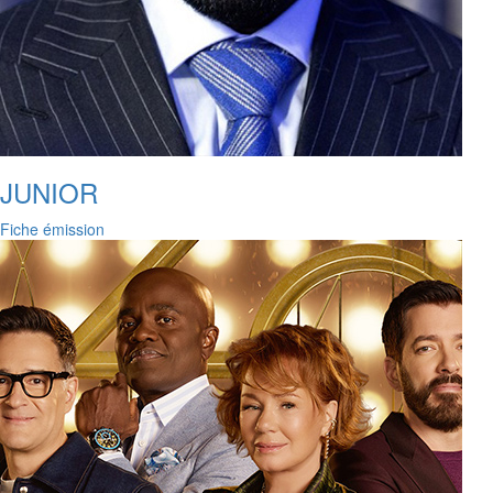
JUNIOR
Fiche émission