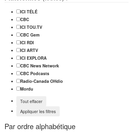
ICI TÉLÉ
CBC
ICI TOU.TV
CBC Gem
ICI RDI
ICI ARTV
ICI EXPLORA
CBC News Network
CBC Podcasts
Radio-Canada OHdio
Mordu
Tout effacer
Appliquer les filtres
Par ordre alphabétique