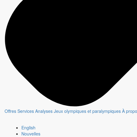
Offres
Services
Analyses
Jeux olympiques et paralympiques
À prop
Le moment de vérité
English
Fiche émission
Nouvelles