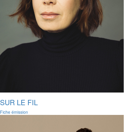
SUR LE FIL
Fiche émission