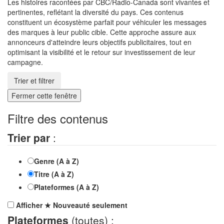
Les histoires racontées par CBC/Radio-Canada sont vivantes et
pertinentes, reflétant la diversité du pays. Ces contenus
constituent un écosystème parfait pour véhiculer les messages
des marques à leur public cible. Cette approche assure aux
annonceurs d'atteindre leurs objectifs publicitaires, tout en
optimisant la visibilité et le retour sur investissement de leur
campagne.
Trier et filtrer
Fermer cette fenêtre
Filtre des contenus
Trier par
:
Genre (A à Z)
Titre (A à Z)
Plateformes (A à Z)
Afficher
★
Nouveauté
seulement
Plateformes
(toutes) :