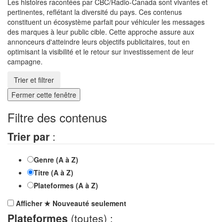
Les histoires racontées par CBC/Radio-Canada sont vivantes et
pertinentes, reflétant la diversité du pays. Ces contenus
constituent un écosystème parfait pour véhiculer les messages
des marques à leur public cible. Cette approche assure aux
annonceurs d'atteindre leurs objectifs publicitaires, tout en
optimisant la visibilité et le retour sur investissement de leur
campagne.
Trier et filtrer
Fermer cette fenêtre
Filtre des contenus
Trier par
:
Genre (A à Z)
Titre (A à Z)
Plateformes (A à Z)
Afficher
★
Nouveauté
seulement
Plateformes
(toutes) :