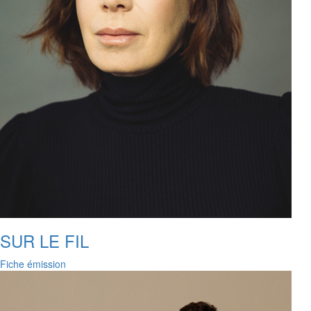
SUR LE FIL
Fiche émission