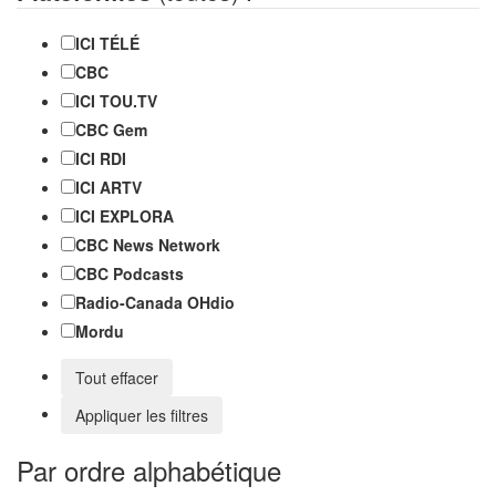
ICI TÉLÉ
CBC
ICI TOU.TV
CBC Gem
ICI RDI
ICI ARTV
ICI EXPLORA
CBC News Network
CBC Podcasts
Radio-Canada OHdio
Mordu
Tout effacer
Appliquer les filtres
Par ordre alphabétique