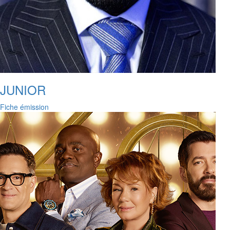
JUNIOR
Fiche émission