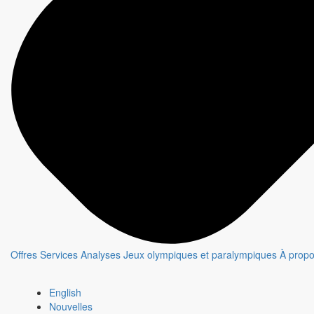
Offres
Services
Analyses
Jeux olympiques et paralympiques
À prop
Le moment de vérité
English
Fiche émission
Nouvelles