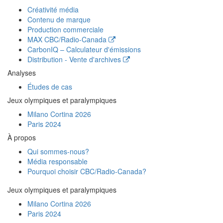
Créativité média
Contenu de marque
Production commerciale
MAX
CBC/Radio-Canada
CarbonIQ – Calculateur d'émissions
Distribution - Vente d'archives
Analyses
Études de cas
Jeux olympiques et paralympiques
Milano Cortina 2026
Paris 2024
À propos
Qui sommes-nous?
Média responsable
Pourquoi choisir
CBC/Radio-Canada?
Jeux olympiques et paralympiques
Milano Cortina 2026
Paris 2024