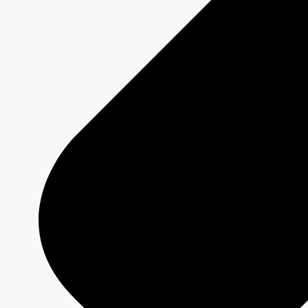
BIENVENUE À KINGSTON-FALLS
Fiche émission