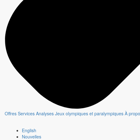
SUR LE FIL
Fiche émission
Offres
Services
Analyses
Jeux olympiques et paralympiques
À prop
English
Nouvelles