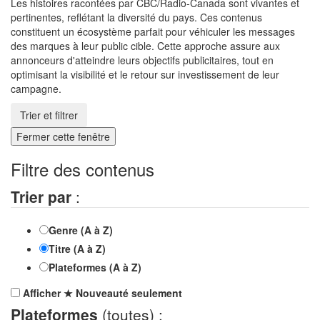
Les histoires racontées par CBC/Radio-Canada sont vivantes et
pertinentes, reflétant la diversité du pays. Ces contenus
constituent un écosystème parfait pour véhiculer les messages
des marques à leur public cible. Cette approche assure aux
annonceurs d'atteindre leurs objectifs publicitaires, tout en
optimisant la visibilité et le retour sur investissement de leur
campagne.
Trier et filtrer
Fermer cette fenêtre
Filtre des contenus
Trier par
:
Genre (A à Z)
Titre (A à Z)
Plateformes (A à Z)
Afficher
★
Nouveauté
seulement
Plateformes
(toutes) :