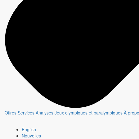
Offres
Services
Analyses
Jeux olympiques et paralympiques
À prop
Le moment de vérité
English
Fiche émission
Nouvelles