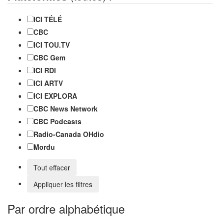
ICI TÉLÉ
CBC
ICI TOU.TV
CBC Gem
ICI RDI
ICI ARTV
ICI EXPLORA
CBC News Network
CBC Podcasts
Radio-Canada OHdio
Mordu
Tout effacer
Appliquer les filtres
Par ordre alphabétique