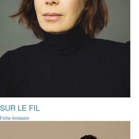
SUR LE FIL
Fiche émission