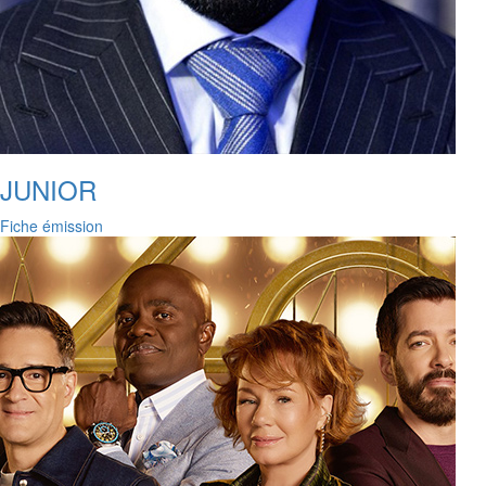
JUNIOR
Fiche émission