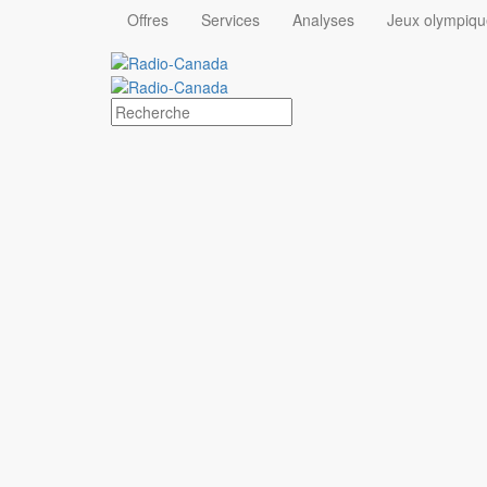
Offres
Services
Analyses
Jeux olympiqu