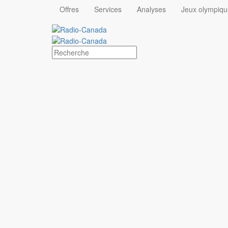
Offres
Services
Analyses
Jeux olympiqu
PLAN B
Fiche émission
Nouveauté