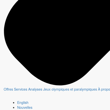
Offres
Services
Analyses
Jeux olympiques et paralympiques
À prop
English
Nouvelles