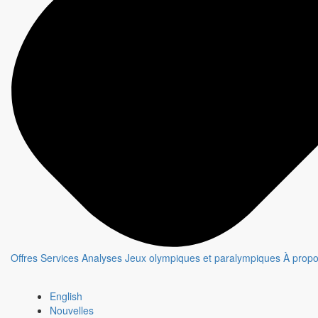
Offres
Services
Analyses
Jeux olympiques et paralympiques
À prop
English
Nouvelles