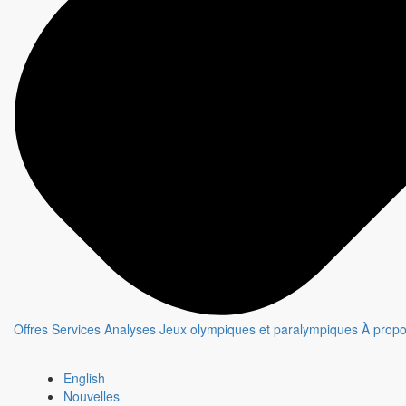
Offres
Services
Analyses
Jeux olympiques et paralympiques
À prop
English
Nouvelles