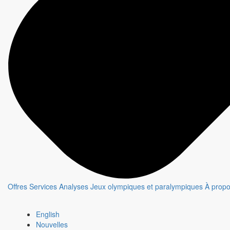
Offres
Services
Analyses
Jeux olympiques et paralympiques
À prop
English
Nouvelles