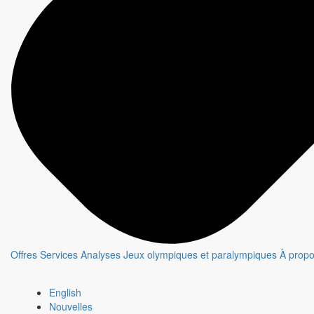
Offres
Services
Analyses
Jeux olympiques et paralympiques
À prop
English
Nouvelles