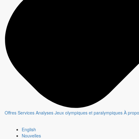
Offres
Services
Analyses
Jeux olympiques et paralympiques
À prop
English
Nouvelles